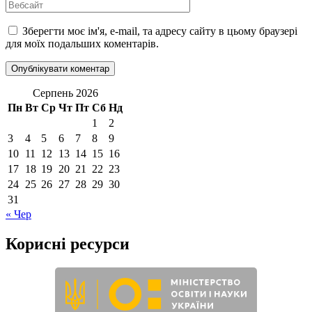
Вебсайт
Зберегти моє ім'я, e-mail, та адресу сайту в цьому браузері
для моїх подальших коментарів.
Серпень 2026
Пн
Вт
Ср
Чт
Пт
Сб
Нд
1
2
3
4
5
6
7
8
9
10
11
12
13
14
15
16
17
18
19
20
21
22
23
24
25
26
27
28
29
30
31
« Чер
Корисні ресурси