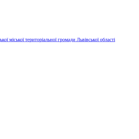
ої територіальної громади Львівської області