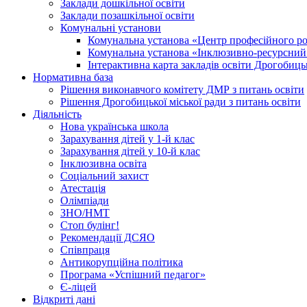
Заклади дошкільної освіти
Заклади позашкільної освіти
Комунальні установи
Комунальна установа «Центр професійного роз
Комунальна установа «Інклюзивно-ресурсний ц
Інтерактивна карта закладів освіти Дрогобицьк
Нормативна база
Рішення виконавчого комітету ДМР з питань освіти
Рішення Дрогобицької міської ради з питань освіти
Діяльність
Нова українська школа
Зарахування дітей у 1-й клас
Зарахування дітей у 10-й клас
Інклюзивна освіта
Соціальний захист
Атестація
Олімпіади
ЗНО/НМТ
Стоп булінг!
Рекомендації ДСЯО
Співпраця
Антикорупційна політика
Програма «Успішний педагог»
Є-ліцей
Відкриті дані