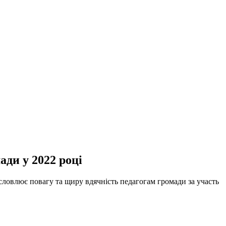
ади у 2022 році
исловлює повагу та щиру вдячність педагогам громади за участь