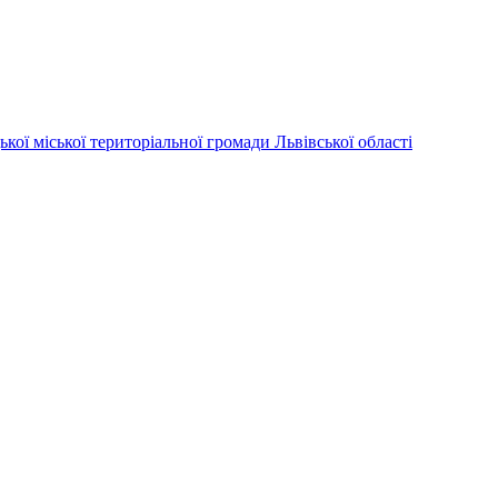
ої територіальної громади Львівської області