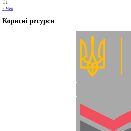
31
« Чер
Корисні ресурси