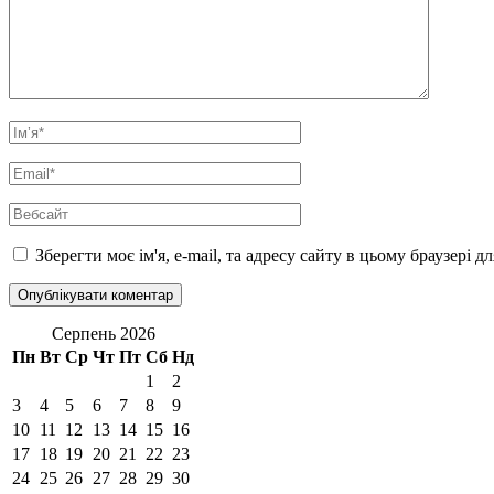
Ім’я
*
Email
*
Вебсайт
Зберегти моє ім'я, e-mail, та адресу сайту в цьому браузері 
Серпень 2026
Пн
Вт
Ср
Чт
Пт
Сб
Нд
1
2
3
4
5
6
7
8
9
10
11
12
13
14
15
16
17
18
19
20
21
22
23
24
25
26
27
28
29
30