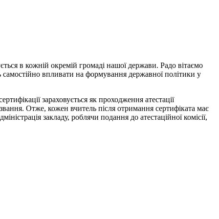
ується в кожній окремій громаді нашої держави. Радо вітаємо
ть самостійно впливати на формування державної політики у
ертифікації зараховується як проходження атестації
 звання. Отже, кожен вчитель після отримання сертифіката має
іністрація закладу, роблячи подання до атестаційної комісії,