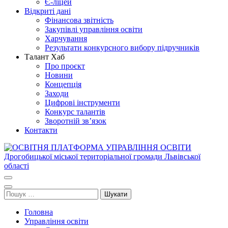
Є-ліцей
Відкриті дані
Фінансова звітність
Закупівлі управління освіти
Харчування
Результати конкурсного вибору підручників
Талант Хаб
Про проєкт
Новини
Концепція
Заходи
Цифрові інструменти
Конкурс талантів
Зворотній зв’язок
Контакти
ОСВІТНЯ ПЛАТФОРМА УПРАВЛІННЯ ОСВІТИ
Освіта Дрогобича
Дрогобицької міської територіальної громади Львівської області
Пошук:
Головна
Управління освіти