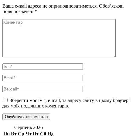
Ваша e-mail адреса не оприлюднюватиметься.
Обов’язкові
поля позначені
*
Коментар
Ім’я
*
Email
*
Вебсайт
Зберегти моє ім'я, e-mail, та адресу сайту в цьому браузері
для моїх подальших коментарів.
Серпень 2026
Пн
Вт
Ср
Чт
Пт
Сб
Нд