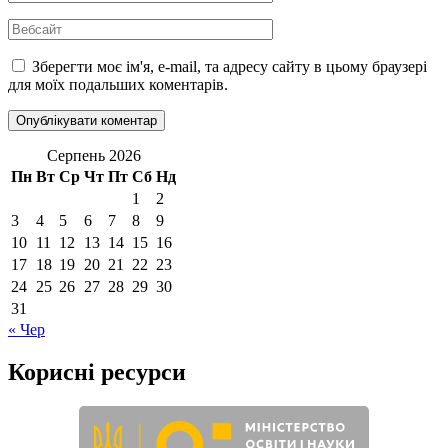
Вебсайт
Зберегти моє ім'я, e-mail, та адресу сайту в цьому браузері
для моїх подальших коментарів.
Серпень 2026
Пн
Вт
Ср
Чт
Пт
Сб
Нд
1
2
3
4
5
6
7
8
9
10
11
12
13
14
15
16
17
18
19
20
21
22
23
24
25
26
27
28
29
30
31
« Чер
Корисні ресурси