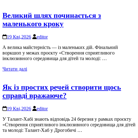
Великий шлях починається з
маленького кроку
19 Кві,2026
editor
А велика майстерність — із маленьких дій. Фінальний
воркшоп у межах проєкту «Створення сприятливого
інклюзивного середовища для дітей та молоді: …
Читати далі
Як із простих речей створити щось
справді вражаюче?
19 Кві,2026
editor
У Талант-Хабі знають відповідь 24 березня у рамках проєкту
«Створення сприятливого інклюзивного середовища для дітей
та молоді: Талант-Хаб у Дрогобичі …