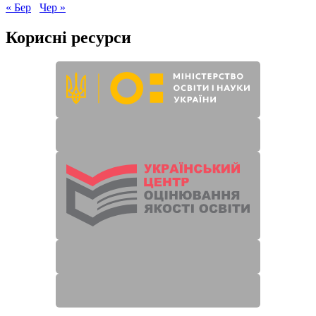
« Бер
Чер »
Корисні ресурси