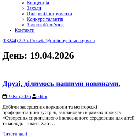
Концепція
Заходи
Цифрові інструменти
Конкурс талантів
Зворотній зв’язок
Контакти
(03244) 2-35-15
osvita@drohobych-rada.gov.ua
День:
19.04.2026
Друзі, ділимось нашими новинами.
19 Кві,2026
editor
Добігли завершення воркшопи та менторські
профорієнтаційні зустрічі, заплановані в рамках проєкту
«Створення сприятливого інклюзивного середовища для дітей
та молоді: Талант-Хаб …
Читати далі