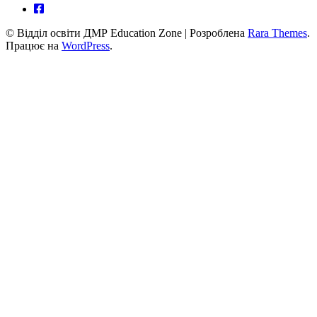
© Відділ освіти ДМР
Education Zone | Розроблена
Rara Themes
.
Працює на
WordPress
.