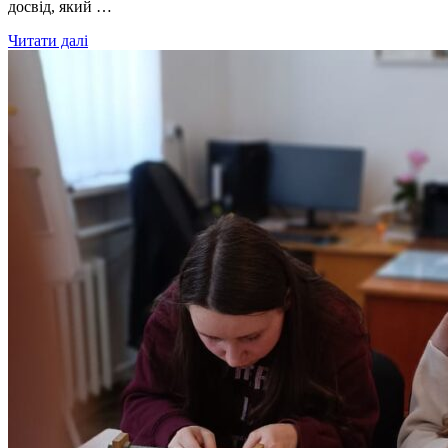
досвід, який …
Читати далі