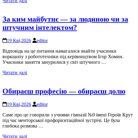
Читати далі
За ким майбутнє — за людиною чи за
штучним інтелектом?
19 Кві,2026
editor
Відповідь на це питання намагалися знайти учасники
воркшопу з робототехніки під керівництвом Ігор Хомин.
Учасники заняття занурилися у світ штучного …
Читати далі
Обираєш професію — обираєш долю
19 Кві,2026
editor
Саме про це говорили з учнями гімназії №9 імені Героїв Крут
під час менторської профорієнтаційної зустрічі. Це була
глибока розмова …
Читати далі