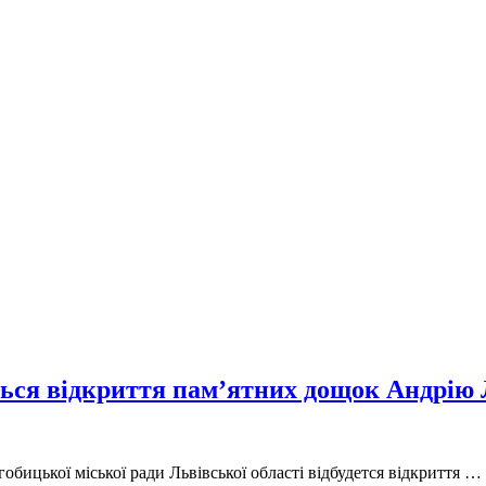
еться відкриття пам’ятних дощок Андрію
гобицької міської ради Львівської області відбудется відкриття …