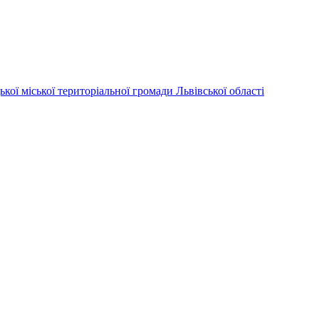
ої територіальної громади Львівської області