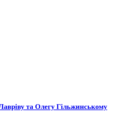
 Лавріву та Олегу Гільжинському