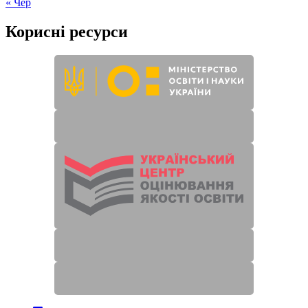
« Чер
Корисні ресурси