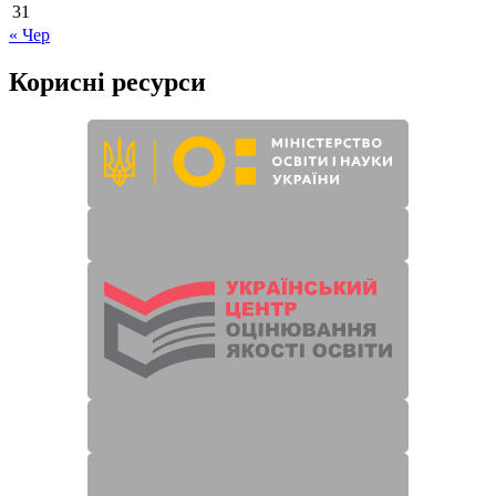
31
« Чер
Корисні ресурси