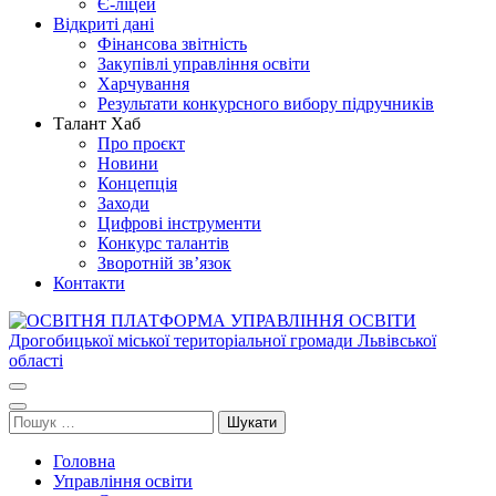
Є-ліцей
Відкриті дані
Фінансова звітність
Закупівлі управління освіти
Харчування
Результати конкурсного вибору підручників
Талант Хаб
Про проєкт
Новини
Концепція
Заходи
Цифрові інструменти
Конкурс талантів
Зворотній зв’язок
Контакти
ОСВІТНЯ ПЛАТФОРМА УПРАВЛІННЯ ОСВІТИ
Освіта Дрогобича
Дрогобицької міської територіальної громади Львівської області
Пошук:
Головна
Управління освіти