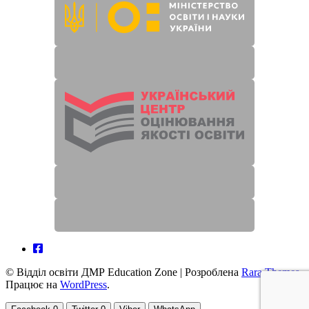
© Відділ освіти ДМР
Education Zone | Розроблена
Rara Themes
.
Працює на
WordPress
.