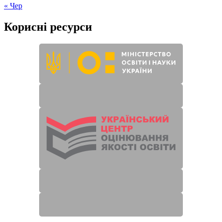
« Чер
Корисні ресурси