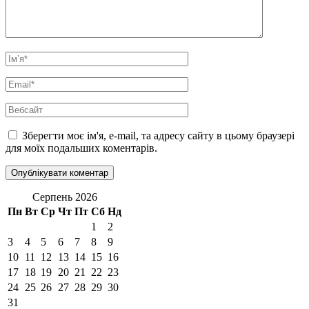
Ім’я
*
Email
*
Вебсайт
Зберегти моє ім'я, e-mail, та адресу сайту в цьому браузері
для моїх подальших коментарів.
Серпень 2026
Пн
Вт
Ср
Чт
Пт
Сб
Нд
1
2
3
4
5
6
7
8
9
10
11
12
13
14
15
16
17
18
19
20
21
22
23
24
25
26
27
28
29
30
31