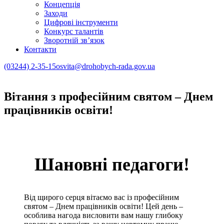
Концепція
Заходи
Цифрові інструменти
Конкурс талантів
Зворотній зв’язок
Контакти
(03244) 2-35-15
osvita@drohobych-rada.gov.ua
Вітання з професійним святом – Днем
працівників освіти!
Шановні педагоги!
Від щирого серця вітаємо вас із професійним
святом – Днем працівників освіти! Цей день –
особлива нагода висловити вам нашу глибоку