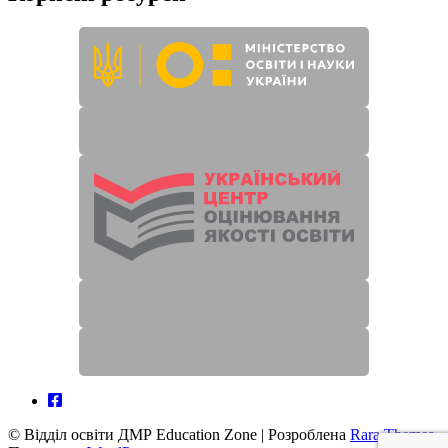
© Відділ освіти ДМР
Education Zone | Розроблена
Rara Themes
.