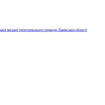
ої територіальної громади Львівської області