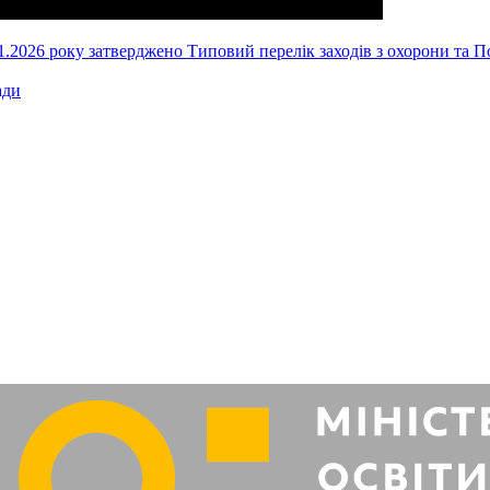
.2026 року затверджено Типовий перелік заходів з охорони та Пор
ади