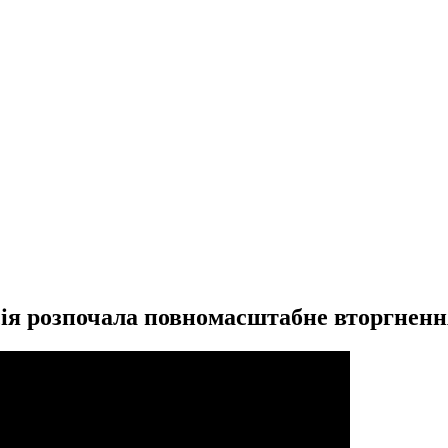
осія розпочала повномасштабне вторгненн