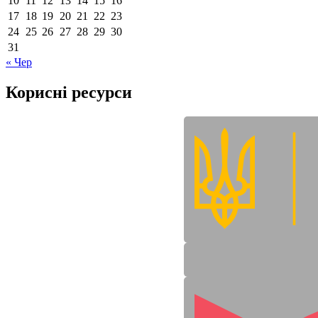
10
11
12
13
14
15
16
17
18
19
20
21
22
23
24
25
26
27
28
29
30
31
« Чер
Корисні ресурси