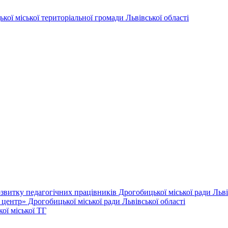
витку педагогічних працівників Дрогобицької міської ради Львів
ентр» Дрогобицької міської ради Львівської області
ої міської ТГ