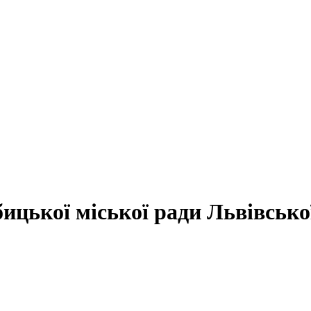
цької міської ради Львівської