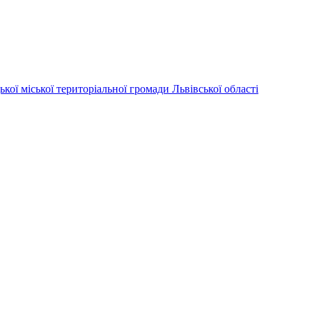
ої територіальної громади Львівської області