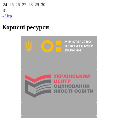
24
25
26
27
28
29
30
31
« Чер
Корисні ресурси