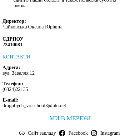
школа.
Директор:
Чайковська Оксана Юріївна
ЄДРПОУ
22410081
КОНТАКТИ
Адреса:
вул. Завалля,12
Телефон:
(0324)22135
E-mail:
drogobych_vo.school3@ukr.net
МИ В МЕРЕЖІ
Сайт закладу
Facebook
Instagram