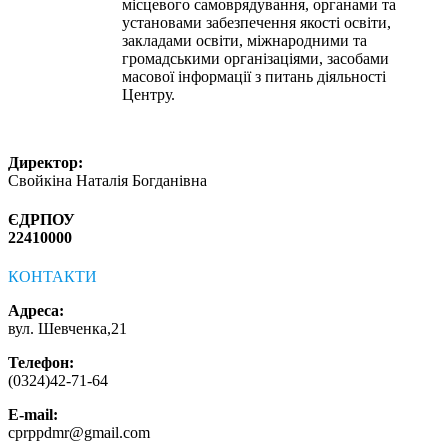
місцевого самоврядування, органами та
установами забезпечення якості освіти,
закладами освіти, міжнародними та
громадськими організаціями, засобами
масової інформації з питань діяльності
Центру.
Директор:
Свойкіна Наталія Богданівна
ЄДРПОУ
22410000
КОНТАКТИ
Адреса:
вул. Шевченка,21
Телефон:
(0324)42-71-64
E-mail:
cprppdmr@gmail.com