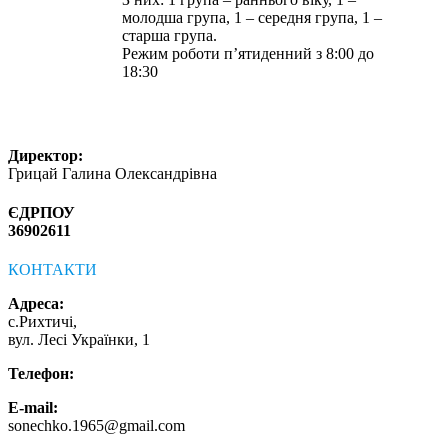
молодша група, 1 – середня група, 1 –
старша група.
Режим роботи п’ятиденний з 8:00 до
18:30
Директор:
Грицай Галина Олександрівна
ЄДРПОУ
36902611
КОНТАКТИ
Адреса:
с.Рихтичі,
вул. Лесі Українки, 1
Телефон:
E-mail:
sonechko.1965@gmail.com